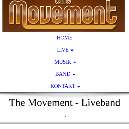
HOME
LIVE
MUSIK
BAND
KONTAKT
The Movement - Liveband
.