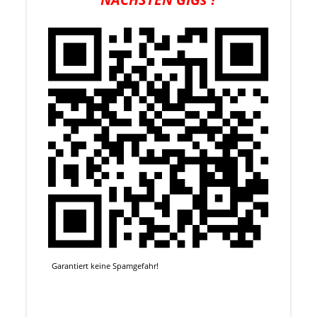
Garantiert keine Spamgefahr!