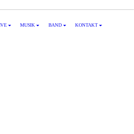
IVE
MUSIK
BAND
KONTAKT