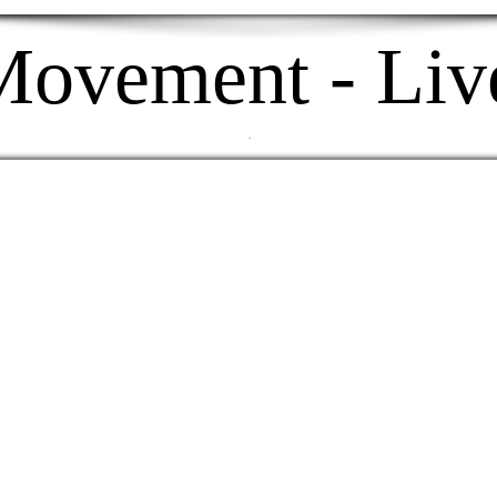
Movement - Liv
.