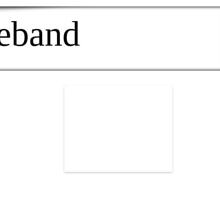
eband