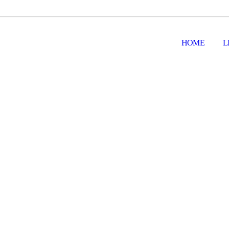
HOME
L